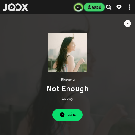
เปิดแอป
ฟังเพลง
Not Enough
Lovey
เล่น