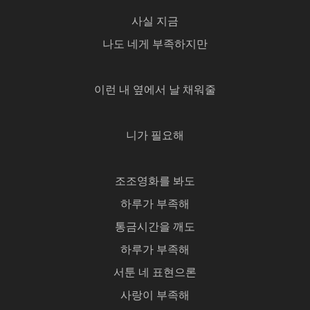
사실 지금
나도 네게 부족하지만
이런 내 옆에서 날 채워줄
니가 필요해
조조영화를 봐도
하루가 부족해
통금시간을 깨도
하루가 부족해
서툰 네 표현으론
사랑이 부족해