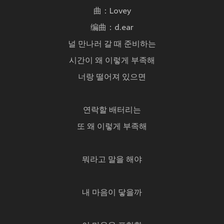
曲：Lovey
编曲：d.ear
널 만나러 갈 때 준비하는
시간이 왜 이렇게 부족해
너랑 떨어져 있으면
연락할 배터리는
또 왜 이렇게 부족해
뭐라고 말을 해야
내 마음이 닿을까