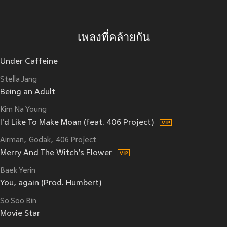
เพลงที่คล้ายกัน
Under Caffeine
Stella Jang
Being an Adult
Kim Na Young
I'd Like To Make Moan (feat. 406 Project)
Airman
Godak
406 Project
Merry And The Witch’s Flower
Baek Yerin
You, again (Prod. Humbert)
So Soo Bin
Movie Star