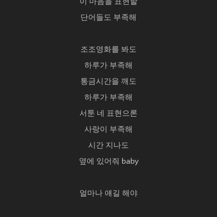
이 마음을 표현할
단어들도 부족해
조조영화를 봐도
하루가 부족해
통금시간을 깨도
하루가 부족해
서툰 네 표현으론
사랑이 부족해
시간 지나도
옆에 있어줘 baby
얼마나 얘길 해야