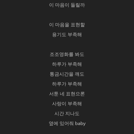
이 마음이 들릴까
이 마음을 표현할
용기도 부족해
조조영화를 봐도
하루가 부족해
통금시간을 깨도
하루가 부족해
서툰 네 표현으론
사랑이 부족해
시간 지나도
옆에 있어줘 baby