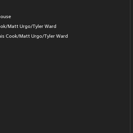
House
ook/Matt Urgo/Tyler Ward
s Cook/Matt Urgo/Tyler Ward