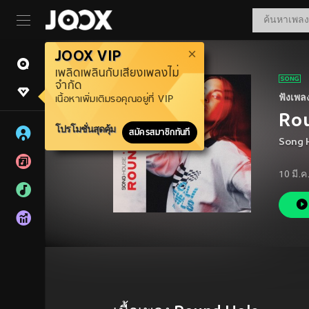
JOOX VIP
เพลิดเพลินกับเสียงเพลงไม่
จำกัด
ฟังเพล
เนื้อหาเพิ่มเติมรอคุณอยู่ที่ VIP
Ro
โปรโมชั่นสุดคุ้ม
สมัครสมาชิกทันที
Song 
10 มี.ค