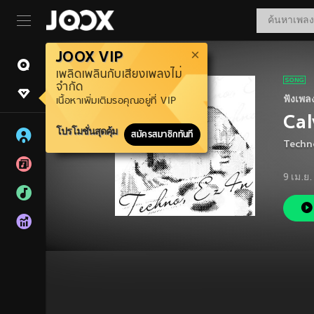
JOOX VIP
เพลิดเพลินกับเสียงเพลงไม่
จำกัด
ฟังเพล
เนื้อหาเพิ่มเติมรอคุณอยู่ที่ VIP
Cal
โปรโมชั่นสุดคุ้ม
สมัครสมาชิกทันที
Techn
9 เม.ย