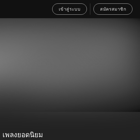
เข้าสู่ระบบ
สมัครสมาชิก
เพลงยอดนิยม