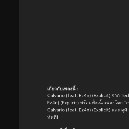
เกี่ยวกับเพลงนี้ :
Calvario (feat. Ez4n) (Explicit) จาก Tech
Ez4n) (Explicit) พร้อมทั้งเนื้อเพลงโดย
Calvario (feat. Ez4n) (Explicit) และ ดูมิ
ทันที!