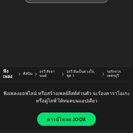
ฟัง
อรวี สัจจา
อรวี อันเป็นดวงใจ,
รอรักจาก
ศิลปิน
เพลง
นนท์
ชุด 1
เพชรบุรี
ฟังเพลงออฟไลน์ หรือสร้างเพลย์ลิสต์ส่วนตัว จะร้องคาราโอเกะ
หรือดูไลฟ์ ได้หมดบนแอปเดียว
ดาวน์โหลด JOOX