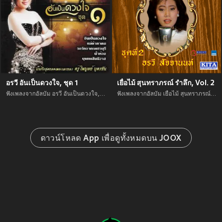
อรวี อันเป็นดวงใจ, ชุด 1
เยื่อไม้ สุนทราภรณ์ รำลึก, Vol. 2
ฟังเพลงจากอัลบัม อรวี อันเป็นดวงใจ, ชุด 1 เพลงใหม่จาก อัพเดทเพลงใหม่ล่าสุดก่อนใคร ตลอดปี 2021
ฟังเพลงจากอัลบัม เยื่อไม้ สุนทราภรณ์ รำลึก, Vol. 2 เพลงใหม่จาก อัพเดทเพลงใหม่ล่าสุดก่อนใคร ตลอดปี 2021
ดาวน์โหลด App เพื่อดูทั้งหมดบน JOOX