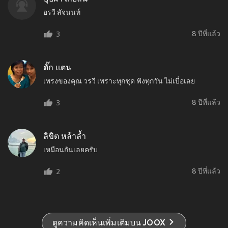
อรวี สัจนนท์
8 ปีที่แล้ว
3
ตั๊ก แตน
เพรงของคุณ วรวี เพราะทุกชุด ฟังทุกวัน ไม่เบื่อเลย
8 ปีที่แล้ว
3
ลิขิต หล้าล้ำ
เหมือนกันเลยครับ
8 ปีที่แล้ว
2
ดูความคิดเห็นเพิ่มเติมบน JOOX