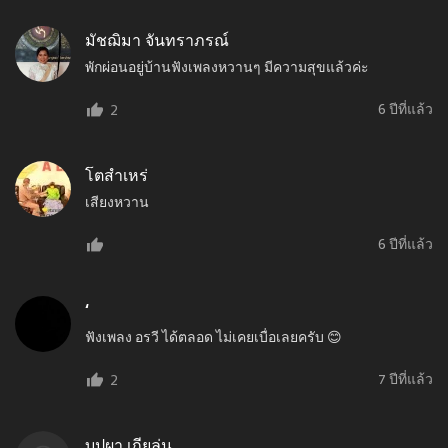
มัชฌิมา จันทราภรณ์
พักผ่อนอยู่บ้านฟังเพลงหวานๆ มีความสุขแล้วค่ะ
6 ปีที่แล้ว
2
โตสำเหร่
เสียงหวาน
6 ปีที่แล้ว
‘
ฟังเพลง อรวี ได้ตลอด ไม่เคยเบื่อเลยครับ 😊
7 ปีที่แล้ว
2
บุปผา เกียล่น