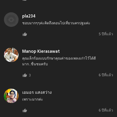
pla234
ชอบมากๆๆค่ะคิดถึงตอนไปเที่ยวนครปฐมค่ะ
5 ปีที่แล้ว
Manop Kierasawat
คุณเล็กร้องแบบรักษาคุณค่าของเพลงเก่าไว้ได้ดี
มาก..ชื่นชมครับ
6 ปีที่แล้ว
3
เอมอร แสงสว่าง
เพราะมากค่ะ
6 ปีที่แล้ว