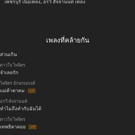
เพชรบุรี เนื้อเพลง, อรวี สัจจานนท์ เพลง
เพลงที่คล้ายกัน
ส่วนเกิน
ดาวใจ ไพจิตร
จำเลยรัก
ไพจิตร อักษรณรงค์
แม่ค้าตาคม
อรวี สัจจานนท์
ทำไมถึงทำกับฉันได้
ดาวใจ ไพจิตร
เทพธิดาดอย