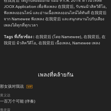
在我背后 ได้ถูกปล่อยออกมาเมื่อ 9 ก.พ. 2019. ดาวน์โหลด
JOOX Application เพื่อฟังเพลง 在我背后, รับชมมิวสิควิดีโอ,
ฟังเพลงออนไลน์ และอ่านเนื้อเพลงออนไลน์ได้ทันที 在我背后
จาก Namewee ฟังเพลง 在我背后 และสนุกสนานไปกับเสียง
เพลงได้ทุกที่ทุกเวลา
Tags ที่เกี่ยวข้อง :
在我背后 (โดย Namewee), 在我背后, 在
我背后 มิวสิควีดีโอ, 在我背后 เนื้อเพลง, Namewee เพลง
เพลงที่คล้ายกัน
那女孩对我说
黄义达
一百万个可能 (伴奏)
季彦霖