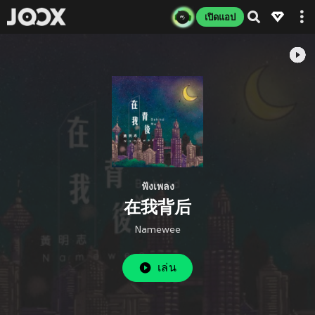
เปิดแอป
ฟังเพลง
在我背后
Namewee
เล่น