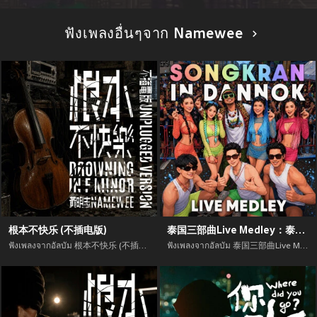
ฟังเพลงอื่นๆจาก Namewee
根本不快乐 (不插电版)
泰国三部曲Live Medley：泰国恰恰 / 泰伤情哥 / 泰国情哥
ฟังเพลงจากอัลบัม 根本不快乐 (不插电版) เพลงใหม่จาก อัพเดทเพลงใหม่ล่าสุดก่อนใคร ตลอดปี 2021
ฟังเพลงจากอัลบัม 泰国三部曲Live Medley：泰国恰恰 / 泰伤情哥 / 泰国情哥 เพลงใหม่จาก อัพเดทเพลงใหม่ล่าสุดก่อนใคร ตลอดปี 2021