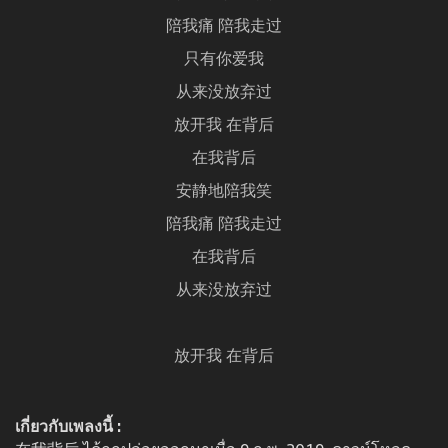
陪我痛 陪我走过
只有你爱我
从来没放弃过
放开我 在背后
在我背后
安静地陪我笑
陪我痛 陪我走过
在我背后
从来没放弃过
放开我 在背后
เกี่ยวกับเพลงนี้ :