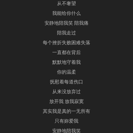
从不奢望
我能给你什么
安静地陪我笑 陪我痛
陪我走过
每个挫折失败困难失落
一直都在背后
默默地守着我
你的温柔
抚慰着每道伤口
从来没放弃过
放开我 放我寂寞
其实我是真的一无所有
只有妳爱我
安静地陪我笑