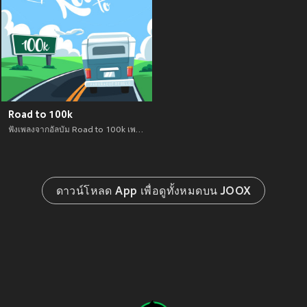
Road to 100k
ฟังเพลงจากอัลบัม Road to 100k เพลงใหม่จาก อัพเดทเพลงใหม่ล่าสุดก่อนใคร ตลอดปี 2021
ดาวน์โหลด App เพื่อดูทั้งหมดบน JOOX