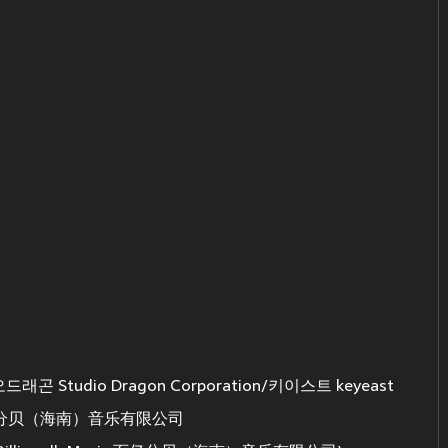
 Studio Dragon Corporation/키이스트 keyeast
ic 百亿分贝（海南）音乐有限公司