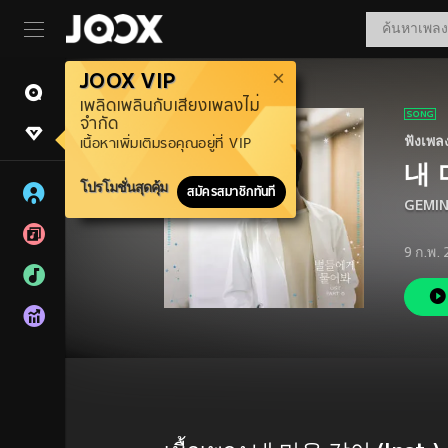
JOOX VIP
เพลิดเพลินกับเสียงเพลงไม่
จำกัด
ฟังเพล
เนื้อหาเพิ่มเติมรอคุณอยู่ที่ VIP
내 
โปรโมชั่นสุดคุ้ม
สมัครสมาชิกทันที
GEMIN
9 ก.พ.