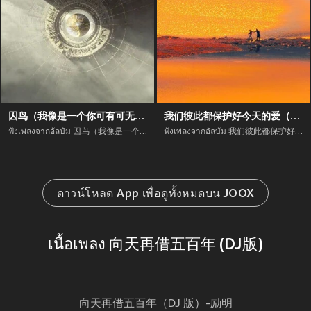
囚鸟（我像是一个你可有可无的影子）
我们彼此都保护好今天的爱（合唱版）
ฟังเพลงจากอัลบัม 囚鸟（我像是一个你可有可无的影子） เพลงใหม่จาก อัพเดทเพลงใหม่ล่าสุดก่อนใคร ตลอดปี 2021
ฟังเพลงจากอัลบัม 我们彼此都保护好今天的爱（合唱版） เพลงใหม่จาก อัพเดทเพลงใหม่ล่าสุดก่อนใคร ตลอดปี 2021
ดาวน์โหลด App เพื่อดูทั้งหมดบน JOOX
เนื้อเพลง 向天再借五百年 (DJ版)
向天再借五百年（DJ 版）-励明