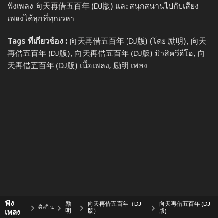
ฟังเพลง 向天再借五百年 (DJ版) และสนุกสนานไปกับเสียง
เพลงได้ทุกที่ทุกเวลา
Tags ที่เกี่ยวข้อง :
向天再借五百年 (DJ版) (โดย 励明), 向天
再借五百年 (DJ版), 向天再借五百年 (DJ版) มิวสิควีดีโอ, 向
天再借五百年 (DJ版) เนื้อเพลง, 励明 เพลง
ฟัง
励
向天再借五百年（DJ
向天再借五百年 (DJ
ศิลปิน
เพลง
明
版）
版)