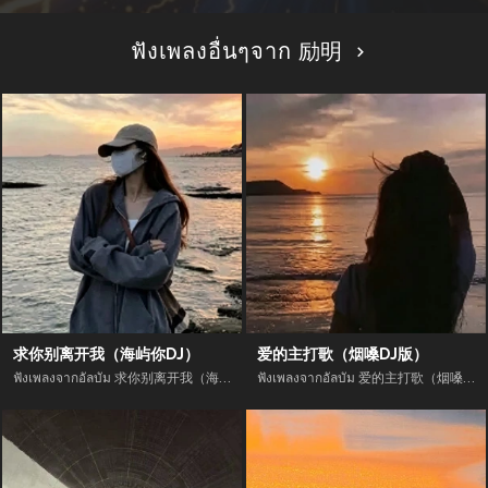
ฟังเพลงอื่นๆจาก 励明
求你别离开我（海屿你DJ）
爱的主打歌（烟嗓DJ版）
ฟังเพลงจากอัลบัม 求你别离开我（海屿你DJ） เพลงใหม่จาก อัพเดทเพลงใหม่ล่าสุดก่อนใคร ตลอดปี 2021
ฟังเพลงจากอัลบัม 爱的主打歌（烟嗓DJ版） เพลงใหม่จาก อัพเดทเพลงใหม่ล่าสุดก่อนใคร ตลอดปี 2021