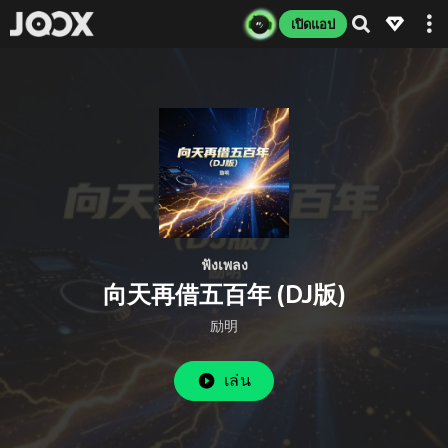
เปิดแอป
ฟังเพลง
向天再借五百年 (DJ版)
励明
เล่น