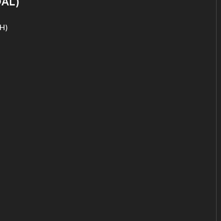
OAL)
H)