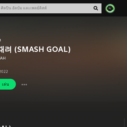
ง
때려 (SMASH GOAL)
TAH
 2022
เล่น