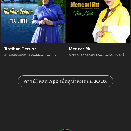
Rintihan Teruna
MencariMu
ฟังเพลงจากอัลบัม Rintihan Teruna เพลงใหม่จาก อัพเดทเพลงใหม่ล่าสุดก่อนใคร ตลอดปี 2021
ฟังเพลงจากอัลบัม MencariMu เพลงใหม่จาก อัพเดทเพลงใหม่ล่าสุดก่อนใคร ตลอดปี 2021
ดาวน์โหลด App เพื่อดูทั้งหมดบน JOOX