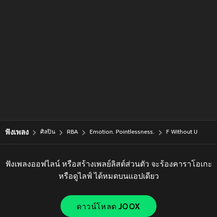
ฟังเพลง
ศิลปิน
RBA
Emotion. Pointlessness.
F Without U
ฟังเพลงออฟไลน์ หรือสร้างเพลย์ลิสต์ส่วนตัว จะร้องคาราโอเกะ
หรือดูไลฟ์ ได้หมดบนแอปเดียว
ดาวน์โหลด JOOX