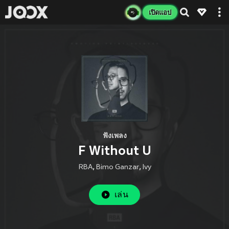
เปิดแอป
ฟังเพลง
F Without U
RBA
,
Bimo Ganzar
,
Ivy
เล่น