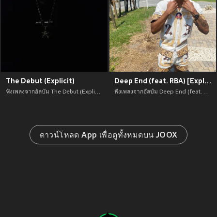
The Debut (Explicit)
Deep End (feat. RBA) [Explicit]
ฟังเพลงจากอัลบัม The Debut (Explicit) เพลงใหม่จาก อัพเดทเพลงใหม่ล่าสุดก่อนใคร ตลอดปี 2021
ฟังเพลงจากอัลบัม Deep End (feat. RBA) [Explicit] เพลงใหม่จาก อัพเดทเพลงใหม่ล่าสุดก่อนใคร ตลอดปี 2021
ดาวน์โหลด App เพื่อดูทั้งหมดบน JOOX