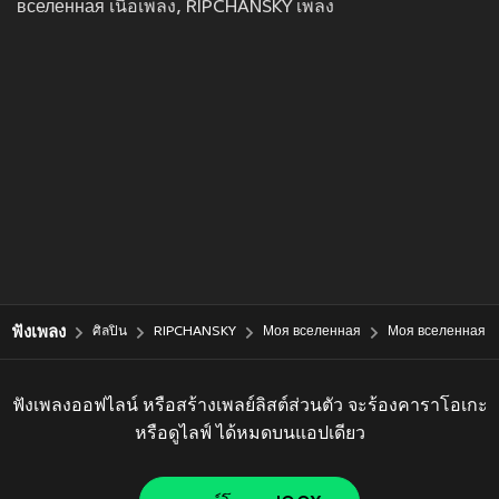
вселенная เนื้อเพลง, RIPCHANSKY เพลง
ฟังเพลง
ศิลปิน
RIPCHANSKY
Моя вселенная
Моя вселенная
ฟังเพลงออฟไลน์ หรือสร้างเพลย์ลิสต์ส่วนตัว จะร้องคาราโอเกะ
หรือดูไลฟ์ ได้หมดบนแอปเดียว