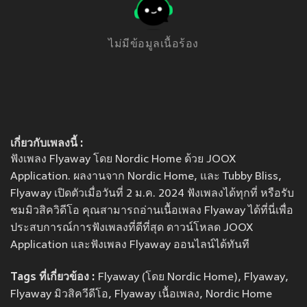
ไม่มีข้อมูลเนื้อร้อง
เกี่ยวกับเพลงนี้ :
ฟังเพลง Flyaway โดย Nordic Home ด้วย JOOX
Application. ผลงานจาก Nordic Home, และ Tubby Bliss,
Flyaway เปิดตัวเมื่อวันที่ 2 ม.ค. 2024 ฟังเพลงได้ทุกที่ หรือรับ
ชมมิวสิควิดีโอ คุณสามารถอ่านเนื้อเพลง Flyaway ได้ที่นี่เพื่อ
ประสบการณ์การฟังเพลงที่ดีที่สุด ดาวน์โหลด JOOX
Application และฟังเพลง Flyaway ออนไลน์ได้ทันที
Tags ที่เกี่ยวข้อง :
Flyaway (โดย Nordic Home), Flyaway,
Flyaway มิวสิควีดีโอ, Flyaway เนื้อเพลง, Nordic Home