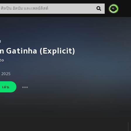
ง
 Gatinha (Explicit)
to
. 2025
เล่น