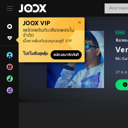
JOOX VIP
เพลิดเพลินกับเสียงเพลงไม่
จำกัด
ฟังเพล
เนื้อหาเพิ่มเติมรอคุณอยู่ที่ VIP
Vem
โปรโมชั่นสุดคุ้ม
สมัครสมาชิกทันที
Mc Ga
27 ต.ค