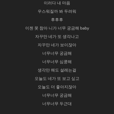
이러다 내 마음
우스워질까 봐 두려워
후후후
이젠 못 참아 니가 너무 궁금해 baby
자꾸만 네가 또 생각나고
자꾸만 네가 보이잖아
너무너무 궁금해
너무너무 심쿵해
생각만 해도 설레는걸
오늘도 네가 또 보고 싶고
오늘도 더 좋아지잖아
너무너무 궁금해
너무너무 두근대