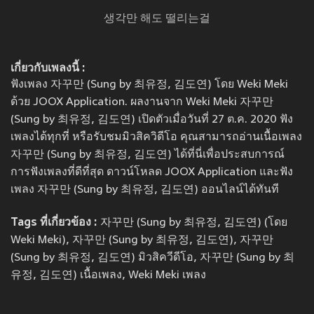
생각만 해도 떨리는걸
เกี่ยวกับเพลงนี้ :
ฟังเพลง 자꾸만 (Sung by 최유정, 김도연) โดย Weki Meki
ด้วย JOOX Application. ผลงานจาก Weki Meki 자꾸만
(Sung by 최유정, 김도연) เปิดตัวเมื่อวันที่ 27 ต.ค. 2020 ฟัง
เพลงได้ทุกที่ หรือรับชมมิวสิควิดีโอ คุณสามารถอ่านเนื้อเพลง
자꾸만 (Sung by 최유정, 김도연) ได้ที่นี่เพื่อประสบการณ์
การฟังเพลงที่ดีที่สุด ดาวน์โหลด JOOX Application และฟัง
เพลง 자꾸만 (Sung by 최유정, 김도연) ออนไลน์ได้ทันที
Tags ที่เกี่ยวข้อง :
자꾸만 (Sung by 최유정, 김도연) (โดย
Weki Meki), 자꾸만 (Sung by 최유정, 김도연), 자꾸만
(Sung by 최유정, 김도연) มิวสิควีดีโอ, 자꾸만 (Sung by 최
유정, 김도연) เนื้อเพลง, Weki Meki เพลง