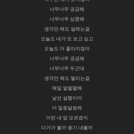
너무너무 궁금해
너무너무 심쿵해
생각만 해도 설레는걸
오늘도 네가 또 보고 싶고
오늘도 더 좋아지잖아
너무너무 궁금해
너무너무 두근대
생각만 해도 떨리는걸
매일 얼떨떨해
낯선 설렘이야
더 알쏭달쏭해
이런 내 맘 모르겠지
다가가 볼까 용기 내볼까