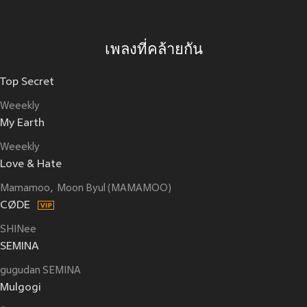
เพลงที่คล้ายกัน
Top Secret
Weeekly
My Earth
Weeekly
Love & Hate
Mamamoo
Moon Byul (MAMAMOO)
CØDE
SHINee
SEMINA
gugudan SEMINA
Mulgogi