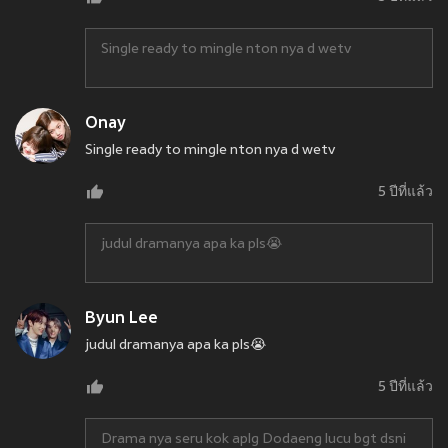
Single ready to mingle nton nya d wetv
Onay
Single ready to mingle nton nya d wetv
5 ปีที่แล้ว
judul dramanya apa ka pls😭
Byun Lee
judul dramanya apa ka pls😭
5 ปีที่แล้ว
Drama nya seru kok aplg Dodaeng lucu bgt dsni