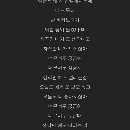
얼굴은 왜 자꾸 빨개지는데
나도 몰래
널 바라보다가
어쩜 좋아 들켰나 봐
자꾸만 네가 또 생각나고
자꾸만 네가 보이잖아
너무너무 궁금해
너무너무 심쿵해
생각만 해도 설레는걸
오늘도 네가 또 보고 싶고
오늘도 더 좋아지잖아
너무너무 궁금해
너무너무 두근대
생각만 해도 떨리는 걸