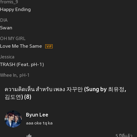
fromis_9
Happy Ending
DIA
Swan
OH MY GIRL
Love Me The Same
Jessica
TRASH (Feat. pH-1)
Whee In
pH-1
ความคิดเห็น สำหรับ เพลง 자꾸만 (Sung by 최유정,
김도연) (8)
Byun Lee
aaa oke tq ka
5 ปีที่แล้ว