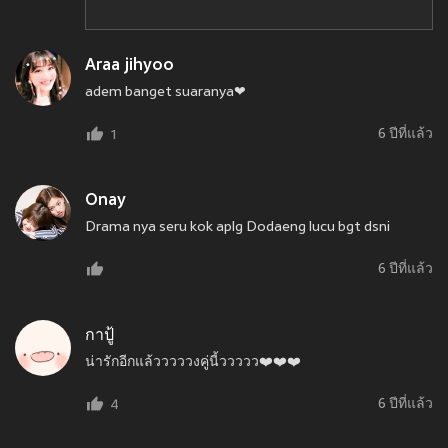
Araa jihyoo
adem banget suaranya❤
6 ปีที่แล้ว
1
Onay
Drama nya seru kok aplg Dodaeng lucu bgt dsni
6 ปีที่แล้ว
กาปู้
น่ารักอีกแล้วววววงคู่นี้ววววว❤️❤️❤️
6 ปีที่แล้ว
4