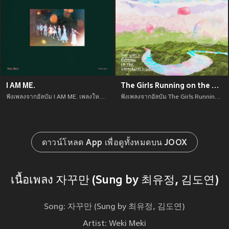
I AM ME.
The Girls Running on the SANMAGIYET-GIL
ฟังเพลงจากอัลบัม I AM ME. เพลงใหม่จาก อัพเดทเพลงใหม่ล่าสุดก่อนใคร ตลอดปี 2021
ฟังเพลงจากอัลบัม The Girls Running on the SANMAGIYET-GIL เพลงใหม่จาก อัพเดทเพลงใหม่ล่าสุดก่อนใคร ตลอดปี 2021
ดาวน์โหลด App เพื่อดูทั้งหมดบน JOOX
เนื้อเพลง 자꾸만 (Sung by 최유정, 김도연)
Song: 자꾸만 (Sung by 최유정, 김도연)
Artist: Weki Meki