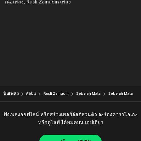
เนื้อเพลง, Rusli Zainudin เพลง
ฟังเพลง
ศิลปิน
Rusli Zainudin
Sebelah Mata
Sebelah Mata
ฟังเพลงออฟไลน์ หรือสร้างเพลย์ลิสต์ส่วนตัว จะร้องคาราโอเกะ
หรือดูไลฟ์ ได้หมดบนแอปเดียว