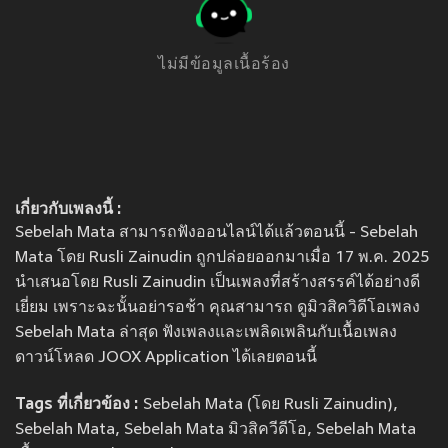
ไม่มีข้อมูลเนื้อร้อง
เกี่ยวกับเพลงนี้ :
Sebelah Mata สามารถฟังออนไลน์ได้แล้วตอนนี้ - Sebelah
Mata โดย Rusli Zainudin ถูกปล่อยออกมาเมื่อ 17 พ.ค. 2025
นำเสนอโดย Rusli Zainudin เป็นเพลงที่สร้างสรรค์ได้อย่างดี
เยี่ยม เพราะฉะนั้นอย่ารอช้า คุณสามารถ ดูมิวสิควิดีโอเพลง
Sebelah Mata ล่าสุด ฟังเพลงและเพลิดเพลินกับเนื้อเพลง
ดาวน์โหลด JOOX Application ได้เลยตอนนี้
Tags ที่เกี่ยวข้อง :
Sebelah Mata (โดย Rusli Zainudin),
Sebelah Mata, Sebelah Mata มิวสิควีดีโอ, Sebelah Mata