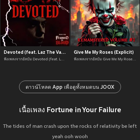
Devoted (feat. Laz The Vampire)
Give Me My Roses (Explicit)
ฟังเพลงจากอัลบัม Devoted (feat. Laz The Vampire) เพลงใหม่จาก อัพเดทเพลงใหม่ล่าสุดก่อนใคร ตลอดปี 2021
ฟังเพลงจากอัลบัม Give Me My Roses (Explicit) เพลงใหม่จาก อัพเดทเพลงใหม่ล่าสุดก่อนใคร ตลอดปี 2021
ดาวน์โหลด App เพื่อดูทั้งหมดบน JOOX
เนื้อเพลง Fortune in Your Failure
The tides of man crash upon the rocks of relativity be left
yeah ooh wooh