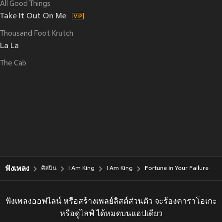
All Good Things
Take It Out On Me
Thousand Foot Krutch
La La
The Cab
ฟังเพลง
ศิลปิน
I Am King
I Am King
Fortune in Your Failure
ฟังเพลงออฟไลน์ หรือสร้างเพลย์ลิสต์ส่วนตัว จะร้องคาราโอเกะ
หรือดูไลฟ์ ได้หมดบนแอปเดียว