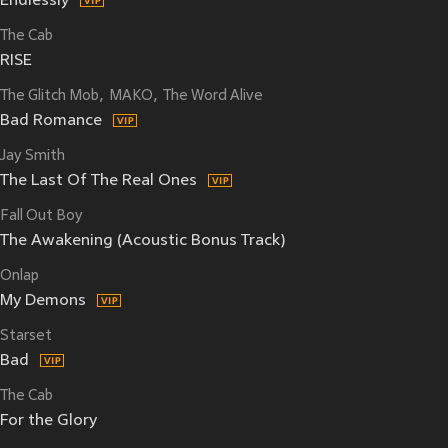
Endlessly
The Cab
RISE
The Glitch Mob
MAKO
The Word Alive
Bad Romance
Jay Smith
The Last Of The Real Ones
Fall Out Boy
The Awakening (Acoustic Bonus Track)
Onlap
My Demons
Starset
Bad
The Cab
For the Glory