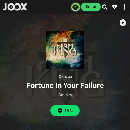
เปิดแอป
ฟังเพลง
Fortune in Your Failure
I Am King
เล่น