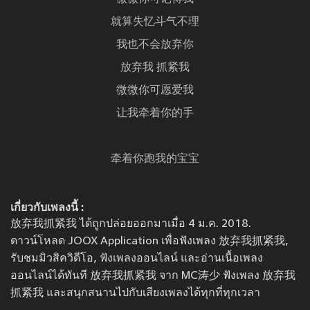
就算失忆斗气不理
我也不会放弃你
放弃我 抓紧我
微微你可愿爱我
让我牵着你的手
牵着你跑我的宝宝
เกี่ยวกับเพลงนี้ :
放弃我抓紧我 ได้ถูกปล่อยออกมาเมื่อ 4 ม.ค. 2018.
ดาวน์โหลด JOOX Application เพื่อฟังเพลง 放弃我抓紧我,
รับชมมิวสิควิดีโอ, ฟังเพลงออนไลน์ และอ่านเนื้อเพลง
ออนไลน์ได้ทันที 放弃我抓紧我 จาก MC涛少 ฟังเพลง 放弃我
抓紧我 และสนุกสนานไปกับเสียงเพลงได้ทุกที่ทุกเวลา