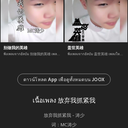
别做我的英雄
盖世英雄
ฟังเพลงจากอัลบัม 别做我的英雄 เพลงใหม่จาก อัพเดทเพลงใหม่ล่าสุดก่อนใคร ตลอดปี 2021
ฟังเพลงจากอัลบัม 盖世英雄 เพลงใหม่จาก อัพเดทเพลงใหม่ล่าสุดก่อนใคร ตลอดปี 2021
ดาวน์โหลด App เพื่อดูทั้งหมดบน JOOX
เนื้อเพลง 放弃我抓紧我
放弃我抓紧我 - 涛少
词：MC涛少