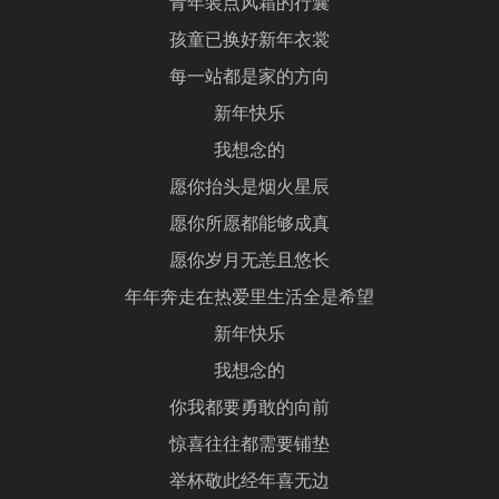
青年装点风霜的行囊
孩童已换好新年衣裳
每一站都是家的方向
新年快乐
我想念的
愿你抬头是烟火星辰
愿你所愿都能够成真
愿你岁月无恙且悠长
年年奔走在热爱里生活全是希望
新年快乐
我想念的
你我都要勇敢的向前
惊喜往往都需要铺垫
举杯敬此经年喜无边