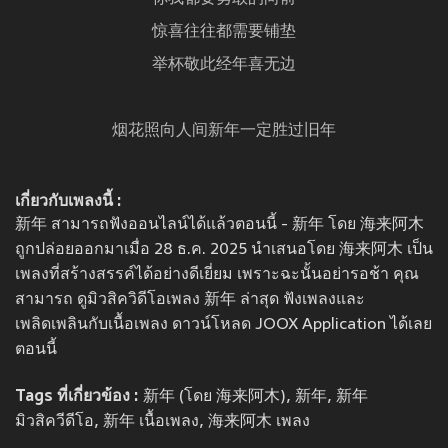
惊喜往往都需要铺垫
举杯敬此经年喜无边
烟花照向人间新年一定胜过旧年
เกี่ยวกับเพลงนี้ :
新年 สามารถฟังออนไลน์ได้แล้วตอนนี้ - 新年 โดย 海来阿木
ถูกปล่อยออกมาเมื่อ 28 ธ.ค. 2025 นำเสนอโดย 海来阿木 เป็น
เพลงที่สร้างสรรค์ได้อย่างดีเยี่ยม เพราะฉะนั้นอย่ารอช้า คุณ
สามารถ ดูมิวสิควิดีโอเพลง 新年 ล่าสุด ฟังเพลงและ
เพลิดเพลินกับเนื้อเพลง ดาวน์โหลด JOOX Application ได้เลย
ตอนนี้
Tags ที่เกี่ยวข้อง :
新年 (โดย 海来阿木), 新年, 新年
มิวสิควีดีโอ, 新年 เนื้อเพลง, 海来阿木 เพลง