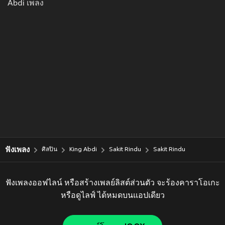
Abdi เพลง
ฟังเพลง
ศิลปิน
King Abdi
Sakit Rindu
Sakit Rindu
ฟังเพลงออฟไลน์ หรือสร้างเพลย์ลิสต์ส่วนตัว จะร้องคาราโอเกะ
หรือดูไลฟ์ ได้หมดบนแอปเดียว