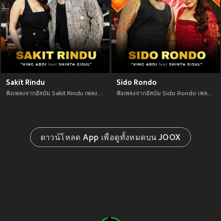
Sakit Rindu
Sido Rondo
ฟังเพลงจากอัลบัม Sakit Rindu เพลงใหม่จาก อัพเดทเพลงใหม่ล่าสุดก่อนใคร ตลอดปี 2021
ฟังเพลงจากอัลบัม Sido Rondo เพลงใหม่จาก อัพเดทเพลงใหม่ล่าสุดก่อนใคร ตลอดปี 2021
ดาวน์โหลด App เพื่อดูทั้งหมดบน JOOX