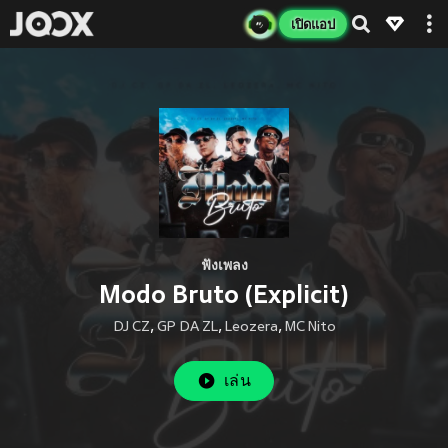
เปิดแอป
ฟังเพลง
Modo Bruto (Explicit)
DJ CZ
,
GP DA ZL
,
Leozera
,
MC Nito
เล่น