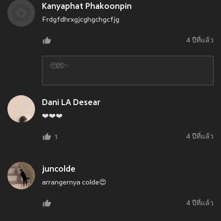
Kanyaphat Phakoonpin
Frdgfdhrxgjcghgchgcfjg
4 ปีที่แล้ว
🥺💌✨
Dani LA Desear
❤️❤️❤️
4 ปีที่แล้ว
1
juncolde
arrangernya colde😍
4 ปีที่แล้ว