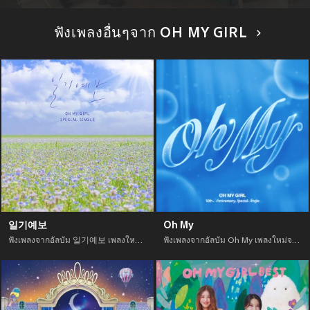
ฟังเพลงอื่นๆจาก OH MY GIRL
일기예보
Oh My
ฟังเพลงจากอัลบัม 일기예보 เพลงใหม่จาก อัพเดทเพลงใหม่ล่าสุดก่อนใคร ตลอดปี 2021
ฟังเพลงจากอัลบัม Oh My เพลงใหม่จาก อัพเดทเพลงใหม่ล่าสุดก่อนใคร ตลอดปี 2021