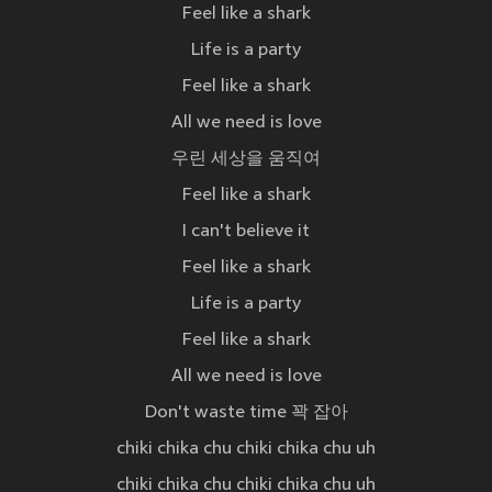
Feel like a shark
Life is a party
Feel like a shark
All we need is love
우린 세상을 움직여
Feel like a shark
I can't believe it
Feel like a shark
Life is a party
Feel like a shark
All we need is love
Don't waste time 꽉 잡아
chiki chika chu chiki chika chu uh
chiki chika chu chiki chika chu uh