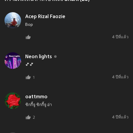
Acep Rizal Faozie
Bop
4 ปีที่แล้ว
Neon lights 🔅
💕💕
4 ปีที่แล้ว
1
oattmmo
ชิกกี้จู ชิกกี้จู อ่า
4 ปีที่แล้ว
2