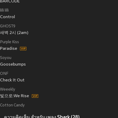
BARCODE
lilli lilli
Control
GHOST9
새벽 2시 (2am)
Purple Kiss
Paradise
Soyou
Goosebumps
ONF
Check It Out
Weeekly
빛으로:We Rise
Cotton Candy
ความคิดเห็น สำหรับ เพลง Shark (28)