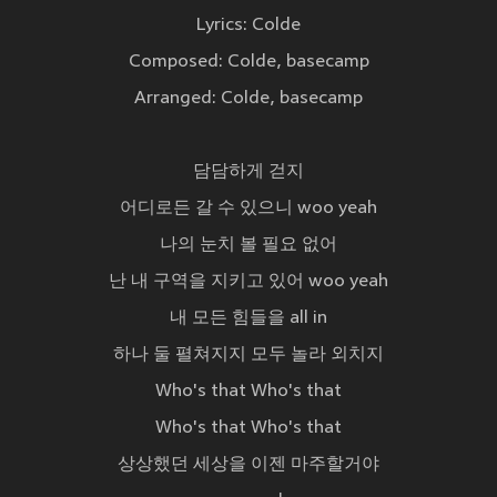
Lyrics: Colde
Composed: Colde, basecamp
Arranged: Colde, basecamp
담담하게 걷지
어디로든 갈 수 있으니 woo yeah
나의 눈치 볼 필요 없어
난 내 구역을 지키고 있어 woo yeah
내 모든 힘들을 all in
하나 둘 펼쳐지지 모두 놀라 외치지
Who's that Who's that
Who's that Who's that
상상했던 세상을 이젠 마주할거야