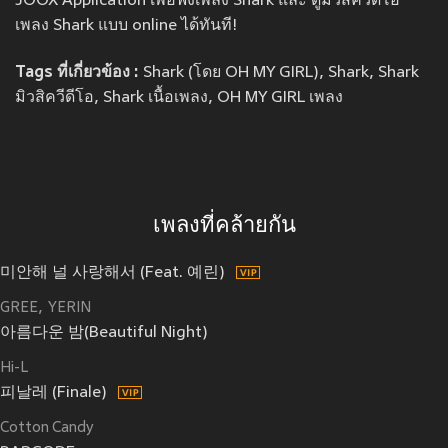
JOOX Application เพื่อฟังเพลง Shark และ ดูมิวสิควีดีโอ
เพลง Shark แบบ online ได้ทันที!
Tags ที่เกี่ยวข้อง :
Shark (โดย OH MY GIRL), Shark, Shark
มิวสิควีดีโอ, Shark เนื้อเพลง, OH MY GIRL เพลง
เพลงที่คล้ายกัน
미안해 널 사랑해서 (Feat. 예린)
GREE
YERIN
아름다운 밤(Beautiful Night)
Hi-L
피날레 (Finale)
Cotton Candy