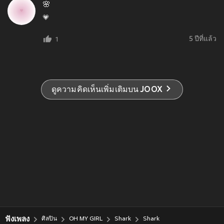
🌸
💗
5 ปีที่แล้ว
1
ดูความคิดเห็นเพิ่มเติมบน JOOX
ฟังเพลง
ศิลปิน
OH MY GIRL
Shark
Shark