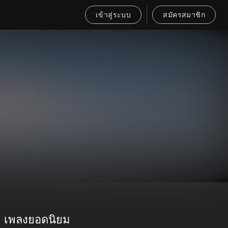
เข้าสู่ระบบ
สมัครสมาชิก
เพลงยอดนิยม