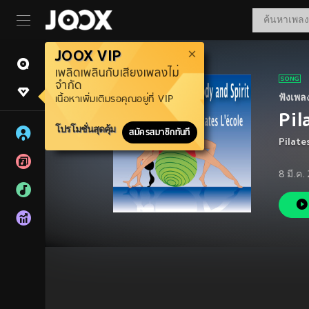
JOOX VIP
เพลิดเพลินกับเสียงเพลงไม่
จำกัด
ฟังเพล
เนื้อหาเพิ่มเติมรอคุณอยู่ที่ VIP
Pil
โปรโมชั่นสุดคุ้ม
สมัครสมาชิกทันที
Pilate
8 มี.ค.