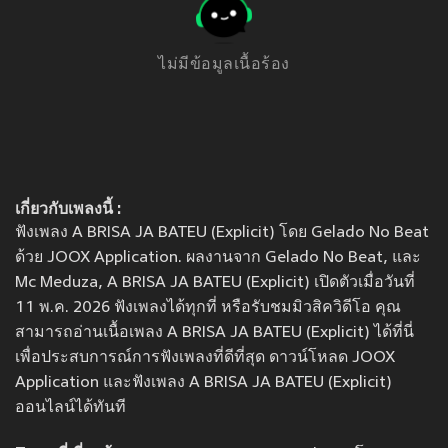
ไม่มีข้อมูลเนื้อร้อง
เกี่ยวกับเพลงนี้ :
ฟังเพลง A BRISA JA BATEU (Explicit) โดย Gelado No Beat
ด้วย JOOX Application. ผลงานจาก Gelado No Beat, และ
Mc Meduza, A BRISA JA BATEU (Explicit) เปิดตัวเมื่อวันที่
11 พ.ค. 2026 ฟังเพลงได้ทุกที่ หรือรับชมมิวสิควิดีโอ คุณ
สามารถอ่านเนื้อเพลง A BRISA JA BATEU (Explicit) ได้ที่นี่
เพื่อประสบการณ์การฟังเพลงที่ดีที่สุด ดาวน์โหลด JOOX
Application และฟังเพลง A BRISA JA BATEU (Explicit)
ออนไลน์ได้ทันที