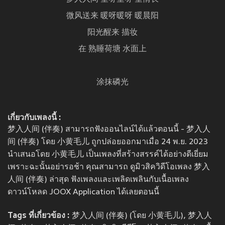
微风送来 暖呀暖呀 暖晨阳
阳光醒来 描妆
在 熟睡荷塘 水面上
涂抹磷光
เกี่ยวกับเพลงนี้ :
梦入人间 (伴奏) สามารถฟังออนไลน์ได้แล้วตอนนี้ - 梦入人
间 (伴奏) โดย 小黄毛儿 ถูกปล่อยออกมาเมื่อ 24 พ.ย. 2023
นำเสนอโดย 小黄毛儿 เป็นเพลงที่สร้างสรรค์ได้อย่างดีเยี่ยม
เพราะฉะนั้นอย่ารอช้า คุณสามารถ ดูมิวสิควิดีโอเพลง 梦入
人间 (伴奏) ล่าสุด ฟังเพลงและเพลิดเพลินกับเนื้อเพลง
ดาวน์โหลด JOOX Application ได้เลยตอนนี้
Tags ที่เกี่ยวข้อง :
梦入人间 (伴奏) (โดย 小黄毛儿), 梦入人