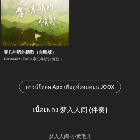
零几年听的情歌（合唱版）
ฟังเพลงจากอัลบัม 零几年听的情歌（合唱版） เพลงใหม่จาก อัพเดทเพลงใหม่ล่าสุดก่อนใคร ตลอดปี 2021
ดาวน์โหลด App เพื่อดูทั้งหมดบน JOOX
เนื้อเพลง 梦入人间 (伴奏)
梦入人间-小黄毛儿