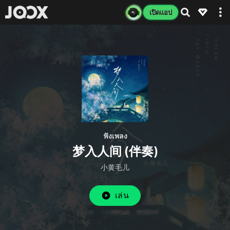
เปิดแอป
ฟังเพลง
梦入人间 (伴奏)
小黄毛儿
เล่น