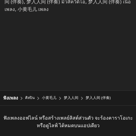
间 (伴奏), 梦入人间 (伴奏) มิวสิควีดีโอ, 梦入人间 (伴奏) เนื้อ
เพลง, 小黄毛儿 เพลง
ฟังเพลง
ศิลปิน
小黄毛儿
梦入人间
梦入人间 (伴奏)
ฟังเพลงออฟไลน์ หรือสร้างเพลย์ลิสต์ส่วนตัว จะร้องคาราโอเกะ
หรือดูไลฟ์ ได้หมดบนแอปเดียว