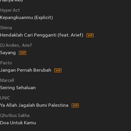
Hanya Aku
Hyper Act
Kepangkuanmu (Explicit)
Shima
Hendaklah Cari Pengganti (feat. Arief)
DJ Andies
Arief
Sayang
Pasto
Jangan Pernah Berubah
Marcell
Seiring Sehaluan
UNIC
Ya Allah Jagalah Bumi Palestina
Qhutbus Sakha
Doa Untuk Kamu