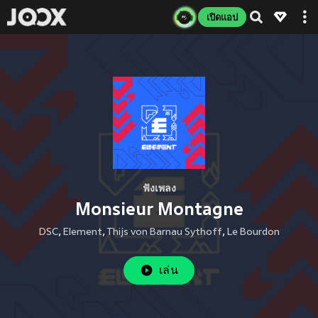
เปิดแอป
ฟังเพลง
Monsieur Montagne
DSC
,
Element
,
Thijs von Barnau Sythoff
,
Le Bourdon
เล่น