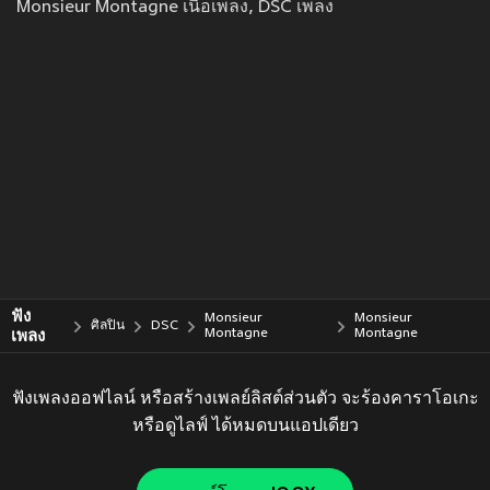
Monsieur Montagne เนื้อเพลง, DSC เพลง
ฟัง
Monsieur
Monsieur
ศิลปิน
DSC
เพลง
Montagne
Montagne
ฟังเพลงออฟไลน์ หรือสร้างเพลย์ลิสต์ส่วนตัว จะร้องคาราโอเกะ
หรือดูไลฟ์ ได้หมดบนแอปเดียว