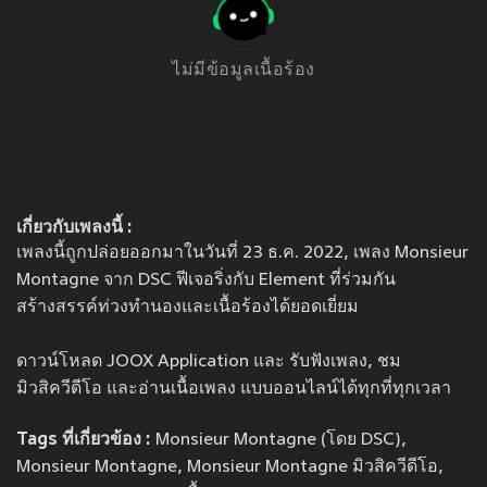
ไม่มีข้อมูลเนื้อร้อง
เกี่ยวกับเพลงนี้ :
เพลงนี้ถูกปล่อยออกมาในวันที่ 23 ธ.ค. 2022, เพลง Monsieur
Montagne จาก DSC ฟีเจอริ่งกับ Element ที่ร่วมกัน
สร้างสรรค์ท่วงทำนองและเนื้อร้องได้ยอดเยี่ยม
ดาวน์โหลด JOOX Application และ รับฟังเพลง, ชม
มิวสิควีดีโอ และอ่านเนื้อเพลง แบบออนไลน์ได้ทุกที่ทุกเวลา
Tags ที่เกี่ยวข้อง :
Monsieur Montagne (โดย DSC),
Monsieur Montagne, Monsieur Montagne มิวสิควีดีโอ,