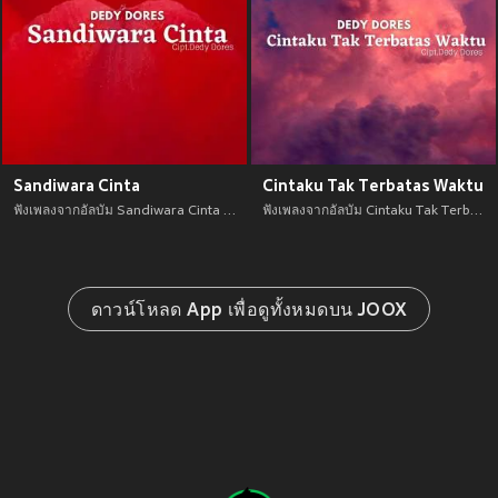
Sandiwara Cinta
Cintaku Tak Terbatas Waktu
ฟังเพลงจากอัลบัม Sandiwara Cinta เพลงใหม่จาก อัพเดทเพลงใหม่ล่าสุดก่อนใคร ตลอดปี 2021
ฟังเพลงจากอัลบัม Cintaku Tak Terbatas Waktu เพลงใหม่จาก อัพเดทเพลงใหม่ล่าสุดก่อนใคร ตลอดปี 2021
ดาวน์โหลด App เพื่อดูทั้งหมดบน JOOX