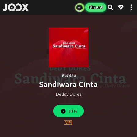
เปิดแอป
ฟังเพลง
Sandiwara Cinta
Deddy Dores
เล่น