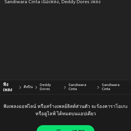
Sandiwara Cinta เนื้อเพลง, Deddy Dores เพลง
ฟัง
Deddy
Sandiwara
Sandiwara
ศิลปิน
เพลง
Dores
Cinta
Cinta
ฟังเพลงออฟไลน์ หรือสร้างเพลย์ลิสต์ส่วนตัว จะร้องคาราโอเกะ
หรือดูไลฟ์ ได้หมดบนแอปเดียว