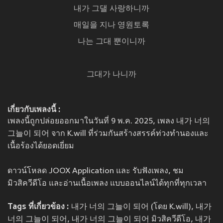
내가 그댈 사랑하니까
매일을 지나 영원토록
나는 그대 뿐이니까
그대가 나니까
เกี่ยวกับเพลงนี้ :
เพลงนี้ถูกปล่อยออกมาในวันที่ 9 พ.ค. 2025, เพลง 내가 너의
그늘이 되어 จาก K.will ที่ร่วมกันสร้างสรรค์ท่วงทำนองและ
เนื้อร้องได้ยอดเยี่ยม
ดาวน์โหลด JOOX Application และ รับฟังเพลง, ชม
มิวสิควีดีโอ และอ่านเนื้อเพลง แบบออนไลน์ได้ทุกที่ทุกเวลา
Tags ที่เกี่ยวข้อง :
내가 너의 그늘이 되어 (โดย K.will), 내가
너의 그늘이 되어, 내가 너의 그늘이 되어 มิวสิควีดีโอ, 내가