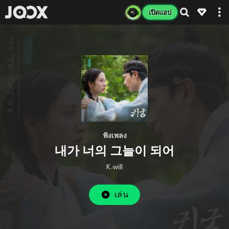
เปิดแอป
ฟังเพลง
내가 너의 그늘이 되어
K.will
เล่น