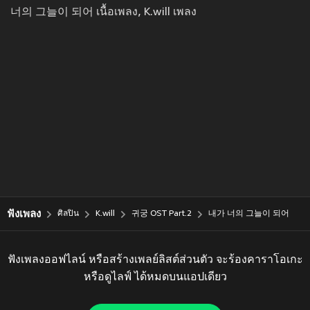
너의 그늘이 되어 เนื้อเพลง, K.will เพลง
ฟังเพลง
ศิลปิน
K.will
귀궁 OST Part.2
내가 너의 그늘이 되어
ฟังเพลงออฟไลน์ หรือสร้างเพลย์ลิสต์ส่วนตัว จะร้องคาราโอเกะ
หรือดูไลฟ์ ได้หมดบนแอปเดียว