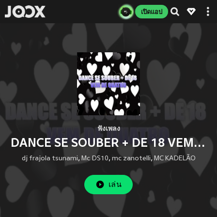
เปิดแอป
ฟังเพลง
DANCE SE SOUBER + DE 18 VEM DE QUATRO
dj frajola tsunami
,
Mc DS10
,
mc zanotelli
,
MC KADELÃO
เล่น