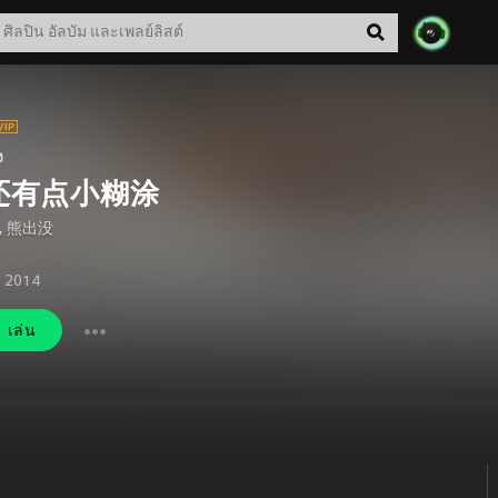
ง
还有点小糊涂
,
熊出没
. 2014
เล่น