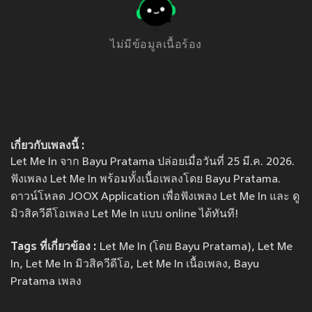
ไม่มีข้อมูลเนื้อร้อง
เกี่ยวกับเพลงนี้ :
Let Me In จาก Bayu Pratama ปล่อยเมื่อวันที่ 25 มี.ค. 2026.
ฟังเพลง Let Me In พร้อมทั้งเนื้อเพลงโดย Bayu Pratama.
ดาวน์โหลด JOOX Application เพื่อฟังเพลง Let Me In และ ดู
มิวสิควีดีโอเพลง Let Me In แบบ online ได้ทันที!
Tags ที่เกี่ยวข้อง :
Let Me In (โดย Bayu Pratama), Let Me
In, Let Me In มิวสิควีดีโอ, Let Me In เนื้อเพลง, Bayu
Pratama เพลง