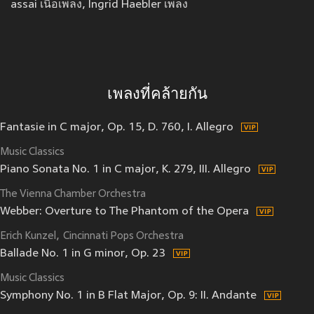
assai เนื้อเพลง, Ingrid Haebler เพลง
เพลงที่คล้ายกัน
Fantasie in C major, Op. 15, D. 760, I. Allegro
Music Classics
Piano Sonata No. 1 in C major, K. 279, III. Allegro
The Vienna Chamber Orchestra
Webber: Overture to The Phantom of the Opera
Erich Kunzel
Cincinnati Pops Orchestra
Ballade No. 1 in G minor, Op. 23
Music Classics
Symphony No. 1 in B Flat Major, Op. 9: II. Andante