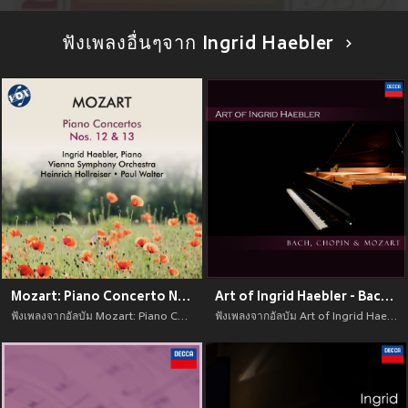
ฟังเพลงอื่นๆจาก Ingrid Haebler
Mozart: Piano Concerto No. 12 in A Major, K. 414 & Piano Concerto No. 13 in C Major, K. 415
Art of Ingrid Haebler - Bach, Chopin & Mozart
ฟังเพลงจากอัลบัม Mozart: Piano Concerto No. 12 in A Major, K. 414 & Piano Concerto No. 13 in C Major, K. 415 เพลงใหม่จาก อัพเดทเพลงใหม่ล่าสุดก่อนใคร ตลอดปี 2021
ฟังเพลงจากอัลบัม Art of Ingrid Haebler - Bach, Chopin & Mozart เพลงใหม่จาก อัพเดทเพลงใหม่ล่าสุดก่อนใคร ตลอดปี 2021