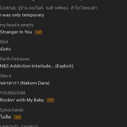
Cocktail
ปู่จ๋าน ลองไมค์
พงศ์ วงพัทลุง
ลำไย ไหทองคำ
i was only temporary
my head is empty
Stranger In You
Ebril
อ๋อค่ะ
Earth Patravee
N&S Addiction Interlude... (Explicit)
Slim K
นครดารา (Nakorn Dara)
YOUNGOHM
Rockin’ with My Baby
Sylvia Sands
ไม่ติด