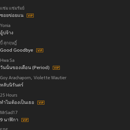
แช่ม แช่มรัมย์
ซอยข่อยแน
Yonia
อู้บ่จ้าง
บี้ สุกฤษฎิ์
Good Goodbye
Hwa Sa
วันนั้นของเดือน (Period)
Goy Arachaporn
Violette Wautier
หลับนิรันดร์
25 Hours
ทำไมต้องเป็นเธอ
MrSad17
9 นาฬิกา