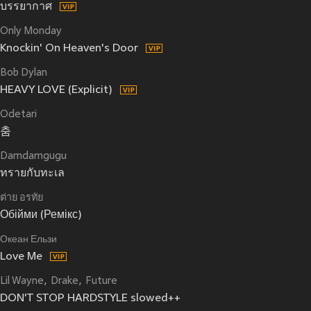
บรรยากาศ
Only Monday
Knockin' On Heaven's Door
Bob Dylan
HEAVY LOVE (Explicit)
Odetari
춤
Damdamgugu
ทรายกับทะเล
ต่าย อรทัย
Обійми (Ремікс)
Океан Ельзи
Love Me
Lil Wayne
Drake
Future
DON'T STOP HARDSTYLE slowed++