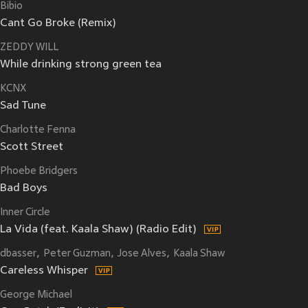
Bibio
Cant Go Broke (Remix)
ZEDDY WILL
While drinking strong green tea
KCNX
Sad Tune
Charlotte Fenna
Scott Street
Phoebe Bridgers
Bad Boys
Inner Circle
La Vida (feat. Kaala Shaw) (Radio Edit)
dbasser
Peter Guzman
Jose Alves
Kaala Shaw
Careless Whisper
George Michael