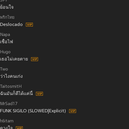
SPF
ย้อนใจ
พริกไทย
Deslocado
Napa
เชื้อไฟ
Hugo
เธอไม่เคยตาย
Two
ว่าไงคนเก่ง
TaitosmitH
ฉันมันก็ดีได้แค่นี้
MrSad17
FUNK SIGILO (SLOWED|Explicit)
h6itam
ดวงใจ