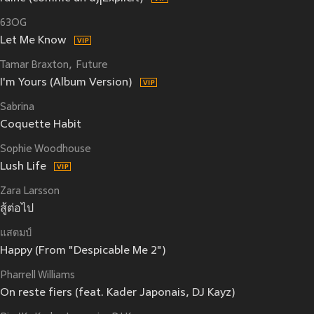
63OG
Let Me Know
Tamar Braxton
Future
I'm Yours (Album Version)
Sabrina
Coquette Habit
Sophie Woodhouse
Lush Life
Zara Larsson
สู้ต่อไป
แสตมป์
Happy (From "Despicable Me 2")
Pharrell Williams
On reste fiers (feat. Kader Japonais, DJ Kayz)