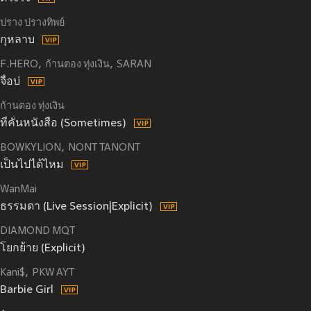
ปราง ปรางทิพย์
กุหลาบ
F.HERO
ก้านตอง ทุ่งเงิน
SARAN
จื่อบ่
ก้านตอง ทุ่งเงิน
ที่คั่นหนังสือ (Sometimes)
BOWKYLION
NONT TANONT
เป็นไปได้ไหม
WanMai
ธรรมดา (Live Session|Explicit)
DIAMOND MQT
โยกย้าย (Explicit)
Kani$
PKW AYT
Barbie Girl