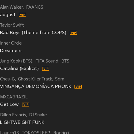
Alan Walker
FAANGS
august
Taylor Swift
Bad Boys (Theme from COPS)
Inner Circle
Dreamers
Jung Kook (BTS)
FIFA Sound
BTS
Catalina (Explicit)
Cheu-B
Ghost Killer Track
Sdm
VINGANÇA DEMONÍACA PHONK
MXCABRAZIL
Get Low
Dillon Francis
DJ Snake
LIGHTWEIGHT FUNK
Launch13
TOKYOSLEEP
Rodricci