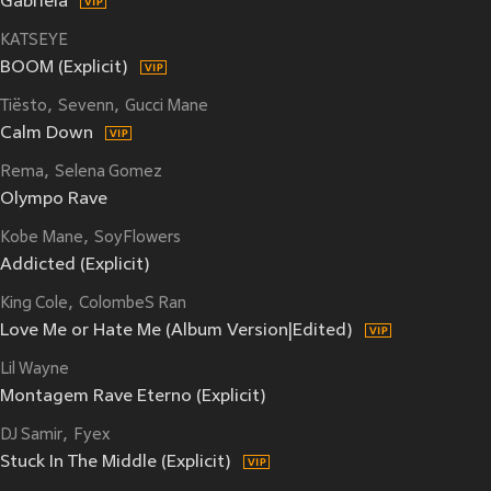
Gabriela
KATSEYE
BOOM (Explicit)
Tiësto
Sevenn
Gucci Mane
Calm Down
Rema
Selena Gomez
Olympo Rave
Kobe Mane
SoyFlowers
Addicted (Explicit)
King Cole
ColombeS Ran
Love Me or Hate Me (Album Version|Edited)
Lil Wayne
Montagem Rave Eterno (Explicit)
DJ Samir
Fyex
Stuck In The Middle (Explicit)