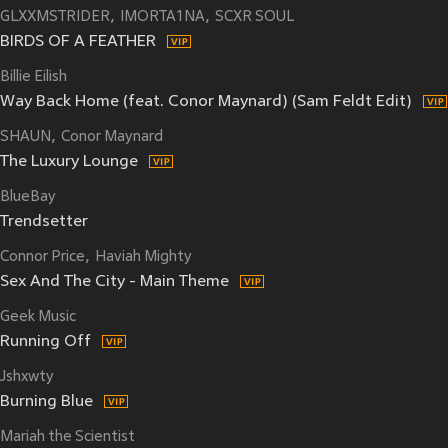
GLXXMSTRIDER
IMORTA1NA
SCXR SOUL
BIRDS OF A FEATHER
Billie Eilish
Way Back Home (feat. Conor Maynard) (Sam Feldt Edit)
SHAUN
Conor Maynard
The Luxury Lounge
BlueBay
Trendsetter
Connor Price
Haviah Mighty
Sex And The City - Main Theme
Geek Music
Running Off
Jshxwty
Burning Blue
Mariah the Scientist