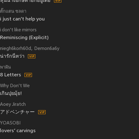
หุ่นนางยักษ์ตาฮักอยู่เด้อ
ตั๊กแตน ชลดา
i just can't help you
i don't like mirrors
Reminiscing (Explicit)
niegh6korh60d
Demon6a6y
น่ารักนี่หว่า
พาฝัน
8 Letters
Why Don't We
เกินปุยมุ้ย!
Aoey Jiratch
アドベンチャー
YOASOBI
lovers’ carvings