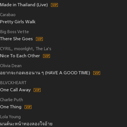
Made in Thailand (Live)
Carabao
Pretty Girls Walk
Big Boss Vette
There She Goes
CYRIL
moonlght
The La's
Nice To Each Other
Olivia Dean
อยากจะกอดเธอนาน ๆ (HAVE A GOOD TIME)
BLVCKHEART
One Call Away
Charlie Puth
One Thing
Lola Young
มนต์นะหน้าทองลองใจอ้าย