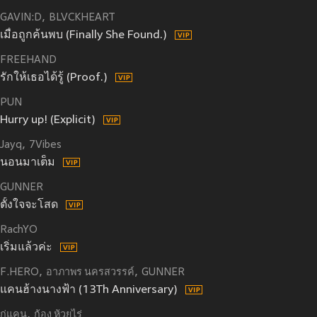
GAVIN:D
BLVCKHEART
เมื่อถูกค้นพบ (Finally She Found.)
FREEHAND
รักให้เธอได้รู้ (Proof.)
PUN
Hurry up! (Explicit)
Jayq
7Vibes
นอนมาเต็ม
GUNNER
ตั้งใจจะโสด
RachYO
เริ่มแล้วค่ะ
F.HERO
อาภาพร นครสวรรค์
GUNNER
แคนฮ้างนางฟ้า (13Th Anniversary)
กู่แคน
ก้อง ห้วยไร่