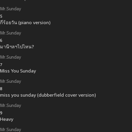
Mr.Sunday
5
กี่ร้อยวัน (piano version)
Mr.Sunday
6
มานีฯลฯไปไหน?
Mr.Sunday
7
Miss You Sunday
Mr.Sunday
8
miss you sunday (dubberfield cover version)
Mr.Sunday
9
Heavy
Mr.Sunday