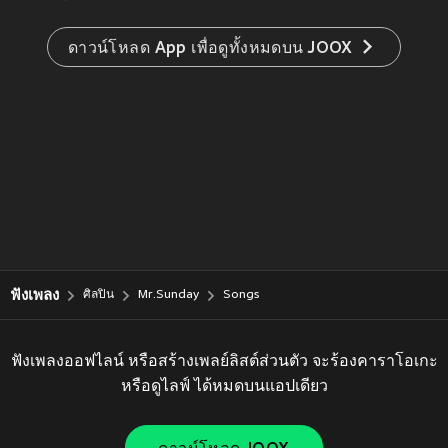
ดาวน์โหลด App เพื่อดูทั้งหมดบน JOOX
ฟังเพลง
ศิลปิน
Mr.Sunday
Songs
ฟังเพลงออฟไลน์ หรือสร้างเพลย์ลิสต์ส่วนตัว จะร้องคาราโอเกะ
หรือดูไลฟ์ ได้หมดบนแอปเดียว