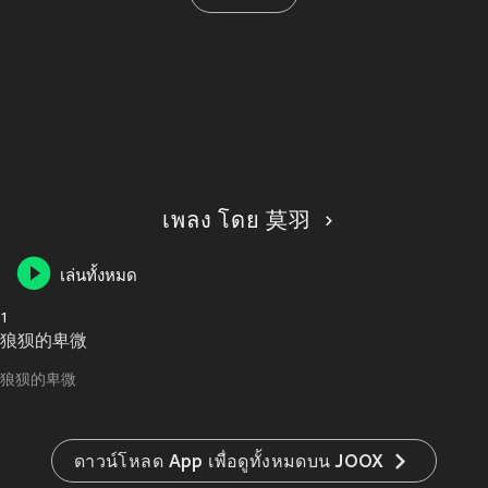
เพลง โดย 莫羽
เล่นทั้งหมด
1
狼狈的卑微
狼狈的卑微
ดาวน์โหลด App เพื่อดูทั้งหมดบน JOOX