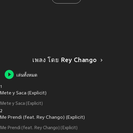
เพลง โดย Rey Chango
เล่นทั้งหมด
1
Mete y Saca (Explicit)
Mete y Saca (Explicit)
2
Me Prendi (feat. Rey Chango) (Explicit)
Me Prendi (feat. Rey Chango) (Explicit)