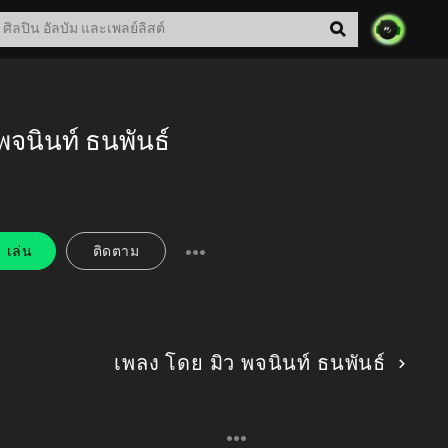
 พจนินท์ ธนพันธ์
เล่น
ติดตาม
เพลง โดย มิว พจนินท์ ธนพันธ์