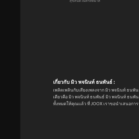
สุขสันต์วันคริสต์มาส
เกี่ยวกับ มิว พจนินท์ ธนพันธ์ :
เพลิดเพลินกับเสียงเพลงจาก มิว พจนินท์ ธนพันธ์
เดียวคือ มิว พจนินท์ ธนพันธ์ มิว พจนินท์ ธนพ
ทั้งหมดให้คุณแล้ว ที่ JOOX เราขอนำเสนอการ