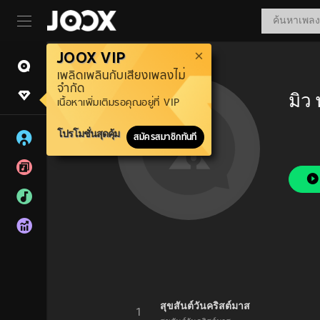
JOOX VIP
เพลิดเพลินกับเสียงเพลงไม่
จำกัด
มิว
เนื้อหาเพิ่มเติมรอคุณอยู่ที่ VIP
โปรโมชั่นสุดคุ้ม
สมัครสมาชิกทันที
สุขสันต์วันคริสต์มาส
1