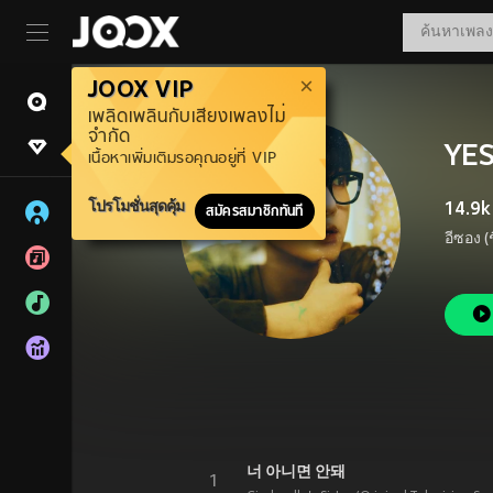
JOOX VIP
เพลิดเพลินกับเสียงเพลงไม่
จำกัด
YE
เนื้อหาเพิ่มเติมรอคุณอยู่ที่ VIP
โปรโมชั่นสุดคุ้ม
14.9k
สมัครสมาชิกทันที
너 아니면 안돼
1