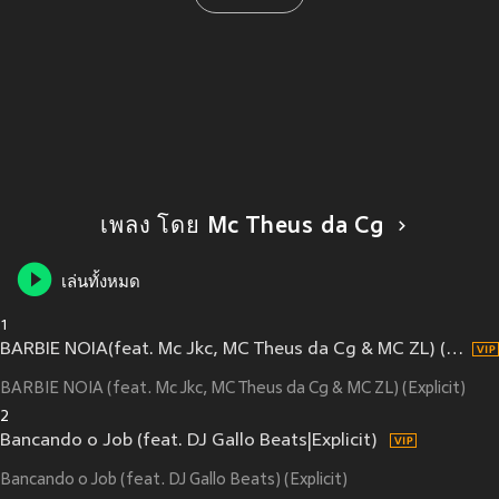
เพลง โดย Mc Theus da Cg
เล่นทั้งหมด
1
BARBIE NOIA(feat. Mc Jkc, MC Theus da Cg & MC ZL) (Explicit)
BARBIE NOIA (feat. Mc Jkc, MC Theus da Cg & MC ZL) (Explicit)
2
Bancando o Job (feat. DJ Gallo Beats|Explicit)
Bancando o Job (feat. DJ Gallo Beats) (Explicit)