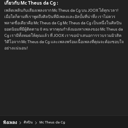
เกี่ยวกับ Mc Theus da Cg :
เพลิดเพลินกับเสียงเพลงจาก Mc Theus da Cg บน JOOX ได้ทุกเวลา!
เมื่อใดก็ตามที่เราพูดถึงศิลปินที่มีเพลงและอัลบั้มที่น่าทึ่ง เราไม่ควร
พลาดชื่อเดียวคือ Mc Theus da Cg Mc Theus da Cg เป็นหนึ่งในศิลปิน
ยอดนิยมที่มีผู้ติดตาม 0 คน หากคุณกำลังมองหาเพลงของ Mc Theus da
Cg เรามีทั้งหมดให้คุณแล้ว ที่ JOOX เราขอนำเสนอการรวบรวมมิวสิค
วิดีโอจาก Mc Theus da Cg และเพลงพร้อมเนื้อเพลงที่คุณจะต้องชอบใจ
อย่างแน่นอน!
ฟังเพลง
ศิลปิน
Mc Theus da Cg