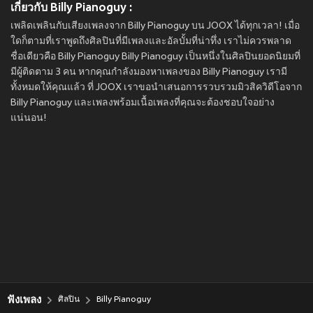
เกี่ยวกับ Billy Pianoguy :
เพลิดเพลินกับเสียงเพลงจาก Billy Pianoguy บน JOOX ได้ทุกเวลา! เมื่อ
ใดก็ตามที่เราพูดถึงศิลปินที่มีเพลงและอัลบั้มที่น่าทึ่ง เราไม่ควรพลาด
ชื่อเดียวคือ Billy Pianoguy Billy Pianoguy เป็นหนึ่งในศิลปินยอดนิยมที่
มีผู้ติดตาม 3 คน หากคุณกำลังมองหาเพลงของ Billy Pianoguy เรามี
ทั้งหมดให้คุณแล้ว ที่ JOOX เราขอนำเสนอการรวบรวมมิวสิควิดีโอจาก
Billy Pianoguy และเพลงพร้อมเนื้อเพลงที่คุณจะต้องชอบใจอย่าง
แน่นอน!
ฟังเพลง
ศิลปิน
Billy Pianoguy