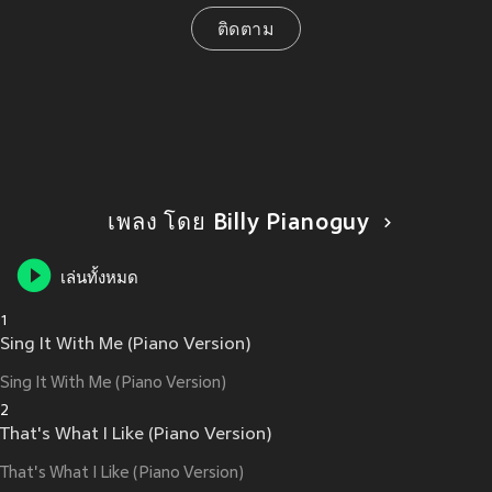
ติดตาม
เพลง โดย Billy Pianoguy
เล่นทั้งหมด
1
Sing It With Me (Piano Version)
Sing It With Me (Piano Version)
2
That's What I Like (Piano Version)
That's What I Like (Piano Version)