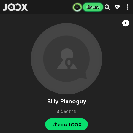
เปิดแอป
Billy Pianoguy
3
ผู้ติดตาม
เปิดบน JOOX