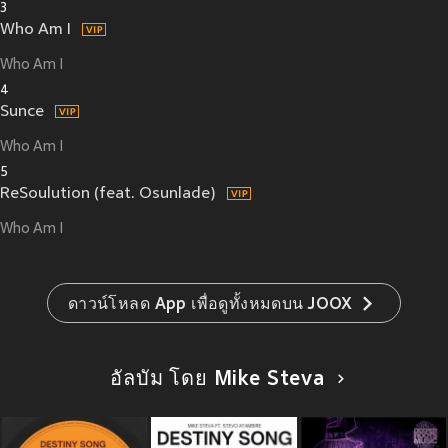
3
Who Am I
Who Am I
4
Sunce
Who Am I
5
ReSoulution (feat. Osunlade)
Who Am I
ดาวน์โหลด App เพื่อดูทั้งหมดบน JOOX
อัลบัม โดย Mike Steva