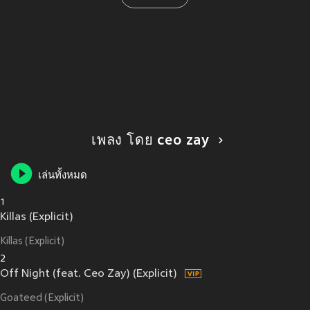
เพลง โดย ceo zay
เล่นทั้งหมด
1
Killas (Explicit)
Killas (Explicit)
2
Off Night (feat. Ceo Zay) (Explicit)
Goateed (Explicit)