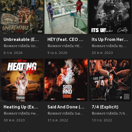
Unbreakable (Explicit)
HEY (feat. CEO ZAY) [Explicit]
Its Up From Here (Explicit)
ฟังเพลงจากอัลบัม Unbreakable (Explicit) เพลงใหม่จาก อัพเดทเพลงใหม่ล่าสุดก่อนใคร ตลอดปี 2021
ฟังเพลงจากอัลบัม HEY (feat. CEO ZAY) [Explicit] เพลงใหม่จาก อัพเดทเพลงใหม่ล่าสุดก่อนใคร ตลอดปี 2021
ฟังเพลงจากอัลบัม Its Up From Here (Explicit) เพลงใหม่จาก อัพเดทเพลงใหม่ล่าสุดก่อนใคร ตลอดปี 2021
8 ก.ค. 2026
9 เม.ย. 2026
20 ต.ค. 2023
Heating Up (Explicit)
Said And Done (Explicit)
7/4 (Explicit)
ฟังเพลงจากอัลบัม Heating Up (Explicit) เพลงใหม่จาก อัพเดทเพลงใหม่ล่าสุดก่อนใคร ตลอดปี 2021
ฟังเพลงจากอัลบัม Said And Done (Explicit) เพลงใหม่จาก อัพเดทเพลงใหม่ล่าสุดก่อนใคร ตลอดปี 2021
ฟังเพลงจากอัลบัม 7/4 (Explicit) เพลงใหม่จาก อัพเดทเพลงใหม่ล่าสุดก่อนใคร ตลอดปี 2021
30 พ.ค. 2023
31 ธ.ค. 2022
13 ก.ย. 2022