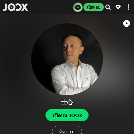
เปิดแอป
士心
เปิดบน JOOX
ติดตาม