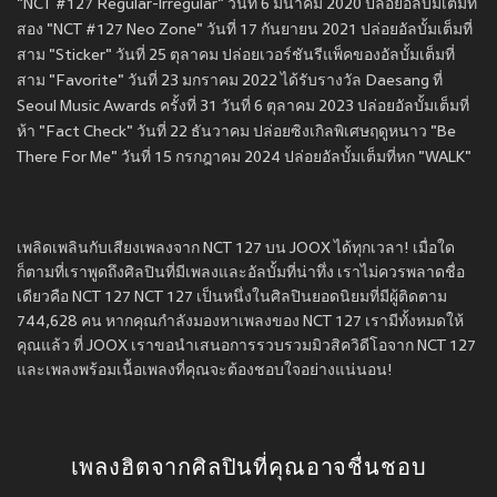
"NCT #127 Regular-Irregular" วันที่ 6 มีนาคม 2020 ปล่อยอัลบั้มเต็มที่
สอง "NCT #127 Neo Zone" วันที่ 17 กันยายน 2021 ปล่อยอัลบั้มเต็มที่
สาม "Sticker" วันที่ 25 ตุลาคม ปล่อยเวอร์ชันรีแพ็คของอัลบั้มเต็มที่
สาม "Favorite" วันที่ 23 มกราคม 2022 ได้รับรางวัล Daesang ที่
Seoul Music Awards ครั้งที่ 31 วันที่ 6 ตุลาคม 2023 ปล่อยอัลบั้มเต็มที่
ห้า "Fact Check" วันที่ 22 ธันวาคม ปล่อยซิงเกิลพิเศษฤดูหนาว "Be
There For Me" วันที่ 15 กรกฎาคม 2024 ปล่อยอัลบั้มเต็มที่หก "WALK"
เพลิดเพลินกับเสียงเพลงจาก NCT 127 บน JOOX ได้ทุกเวลา! เมื่อใด
ก็ตามที่เราพูดถึงศิลปินที่มีเพลงและอัลบั้มที่น่าทึ่ง เราไม่ควรพลาดชื่อ
เดียวคือ NCT 127 NCT 127 เป็นหนึ่งในศิลปินยอดนิยมที่มีผู้ติดตาม
744,628 คน หากคุณกำลังมองหาเพลงของ NCT 127 เรามีทั้งหมดให้
คุณแล้ว ที่ JOOX เราขอนำเสนอการรวบรวมมิวสิควิดีโอจาก NCT 127
และเพลงพร้อมเนื้อเพลงที่คุณจะต้องชอบใจอย่างแน่นอน!
เพลงฮิตจากศิลปินที่คุณอาจชื่นชอบ