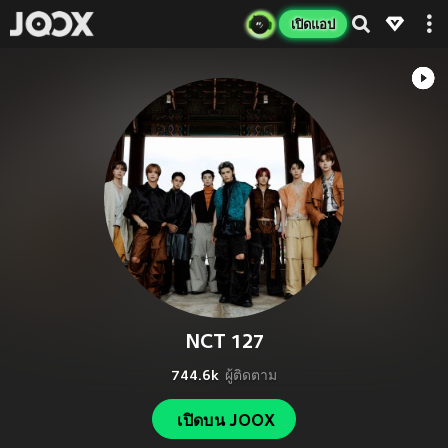
เปิดแอป
NCT 127
744.6k
ผู้ติดตาม
เปิดบน JOOX