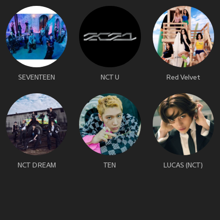
SEVENTEEN
NCT U
Red Velvet
NCT DREAM
TEN
LUCAS (NCT)