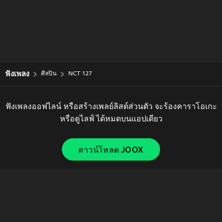
ฟังเพลง
ศิลปิน
NCT 127
ฟังเพลงออฟไลน์ หรือสร้างเพลย์ลิสต์ส่วนตัว จะร้องคาราโอเกะ
หรือดูไลฟ์ ได้หมดบนแอปเดียว
ดาวน์โหลด JOOX
Copyright © 2011-
2026
Tencent. All Rights Reserved