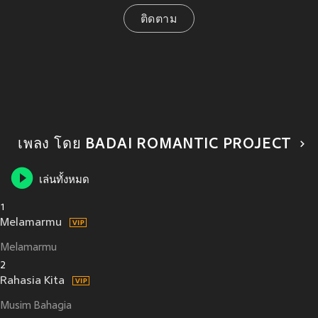
ติดตาม
เพลง โดย BADAI ROMANTIC PROJECT
เล่นทั้งหมด
1
Melamarmu
Melamarmu
2
Rahasia Kita
Musim Bahagia