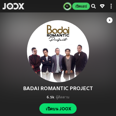
เปิดแอป
BADAI ROMANTIC PROJECT
6.5k
ผู้ติดตาม
เปิดบน JOOX