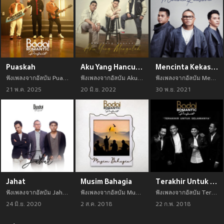
Puaskah
Aku Yang Hancur Aku Yang Mengalah
Mencinta Kekasihmu
ฟังเพลงจากอัลบัม Puaskah เพลงใหม่จาก อัพเดทเพลงใหม่ล่าสุดก่อนใคร ตลอดปี 2021
ฟังเพลงจากอัลบัม Aku Yang Hancur Aku Yang Mengalah เพลงใหม่จาก อัพเดทเพลงใหม่ล่าสุดก่อนใคร ตลอดปี 2021
ฟังเพลงจากอัลบัม Mencinta Kekasihmu เพลงใหม่จาก อัพเดทเพลงใหม่ล่าสุดก่อนใคร ตลอดปี 2021
21 พ.ค. 2025
20 มิ.ย. 2022
30 พ.ย. 2021
Jahat
Musim Bahagia
Terakhir Untuk Selamanya
ฟังเพลงจากอัลบัม Jahat เพลงใหม่จาก อัพเดทเพลงใหม่ล่าสุดก่อนใคร ตลอดปี 2021
ฟังเพลงจากอัลบัม Musim Bahagia เพลงใหม่จาก อัพเดทเพลงใหม่ล่าสุดก่อนใคร ตลอดปี 2021
ฟังเพลงจากอัลบัม Terakhir Untuk Selamanya เพลงใหม่จาก อัพเดทเพลงใหม่ล่าสุดก่อนใคร ตลอดปี 2021
24 มิ.ย. 2020
2 ส.ค. 2018
22 ก.พ. 2018