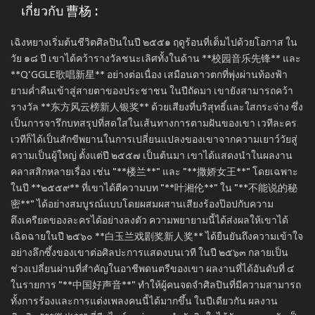
เกี่ยวกับ 曹杨 :
เฉิงหยางเริ่มต้นชีวิตศิลปินในปี ๒๕๕๑ ฤดูร้อนที่เต็มไปด้วยโอกาส ใน
วัย ๑๘ ปี เขาได้คว้ารางวัลชนะเลิศทั้งในด้าน **校园音乐先锋** และ
**Q'GGLE歌唱新星** อย่างต่อเนื่อง เสมือนดาวตกที่พุ่งผ่านท้องฟ้า
ยามค่ำคืนเข้าสู่สายตาของประชาชน ในปีถัดมา เขายังสามารถคว้า
รางวัล **东方风云榜新人银奖** ด้วยเสียงที่บริสุทธิ์และใสกระจ่าง ซึ่ง
เป็นการจารึกบทสรุปที่สดใสในเส้นทางการตามฝันของเขา เวทีละคร
เวทีก็ได้เป็นสักขีพยานในการเปลี่ยนแปลงของเขาจากความเยาว์วัยสู่
ความเป็นผู้ใหญ่ ตั้งแต่ปี ๒๕๕๗ เป็นต้นมา เขาได้แสดงนำในผลงาน
คลาสสิกหลายเรื่อง เช่น "**楼兰**" และ "**撒娇女王**" โดยเฉพาะ
ในปี **๒๕๕๙** ที่เขาได้ตีความบท "**叶湘伦**" ใน "**不能说的秘
密**" ได้อย่างสมบูรณ์แบบโดยผสมผสานเสียงร้องป๊อปกับความ
ตึงเครียดของละครได้อย่างลงตัว ความพยายามนี้ได้ส่งผลให้เขาได้
เฉิดฉายในปี ๒๕๖๐ **白玉兰戏剧奖新人奖** ได้ยืนยันถึงความเข้าใจ
อย่างลึกซึ้งของเขาต่อศิลปะการแสดงบนเวที ในปี ๒๕๖๓ กลายเป็น
ช่วงเปลี่ยนผ่านที่สำคัญในอาชีพดนตรีของเขา ผลงานที่ได้อันดับที่ ๔
ในรายการ "**中国好声音**" ทำให้ผู้คนจดจำศิลปินที่มีความสามารถ
ทั้งการร้องและการแต่งเพลงคนนี้ได้มากขึ้น ในปีเดียวกัน ผลงาน