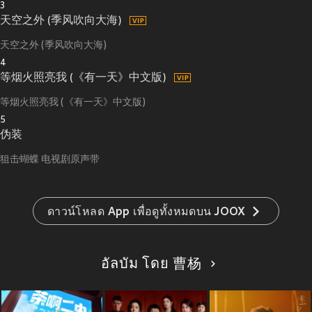
3
天空之外 (季风吹向大海)
天空之外 (季风吹向大海)
4
等烟火照亮我 (《有一天》中文版)
等烟火照亮我 (《有一天》中文版)
5
伪装
狙击蝴蝶 电视剧原声带
ดาวน์โหลด App เพื่อดูทั้งหมดบน JOOX
อัลบัม โดย 曹杨