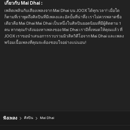
เกี่ยวกับ Mai Dhai :
เพลิดเพลินกับเสียงเพลงจาก Mai Dhai บน JOOX ได้ทุกเวลา! เมื่อใด
ก็ตามที่เราพูดถึงศิลปินที่มีเพลงและอัลบั้มที่น่าทึ่ง เราไม่ควรพลาดชื่อ
เดียวคือ Mai Dhai Mai Dhai เป็นหนึ่งในศิลปินยอดนิยมที่มีผู้ติดตาม 1
คน หากคุณกำลังมองหาเพลงของ Mai Dhai เรามีทั้งหมดให้คุณแล้ว ที่
JOOX เราขอนำเสนอการรวบรวมมิวสิควิดีโอจาก Mai Dhai และเพลง
พร้อมเนื้อเพลงที่คุณจะต้องชอบใจอย่างแน่นอน!
ฟังเพลง
ศิลปิน
Mai Dhai