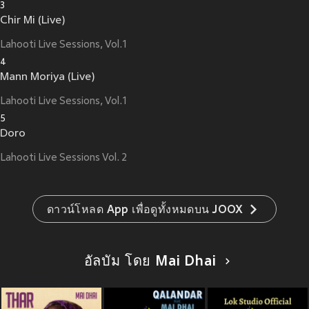
3
Chir Mi (Live)
Lahooti Live Sessions, Vol.1
4
Mann Moriya (Live)
Lahooti Live Sessions, Vol.1
5
Doro
Lahooti Live Sessions Vol. 2
ดาวน์โหลด App เพื่อดูทั้งหมดบน JOOX
อัลบัม โดย Mai Dhai