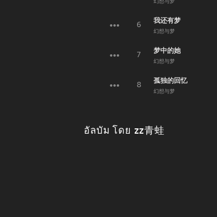
幻想与梦
我还有梦
6
幻想与梦
梦中的她
7
幻想与梦
孤独的回忆
8
幻想与梦
อัลบัม โดย zz青蛙