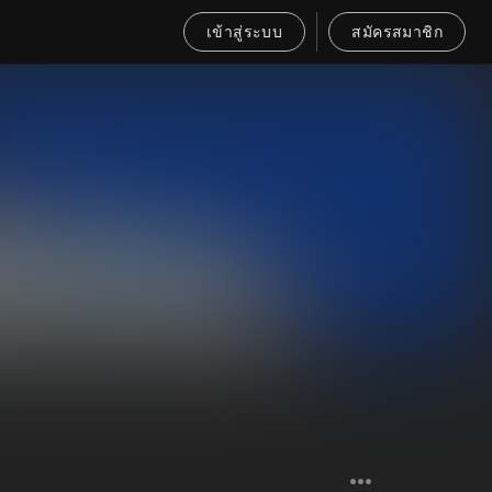
เข้าสู่ระบบ
สมัครสมาชิก