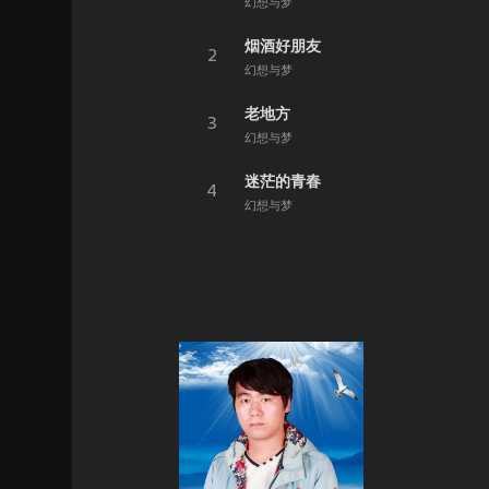
幻想与梦
烟酒好朋友
2
幻想与梦
老地方
3
幻想与梦
迷茫的青春
4
幻想与梦