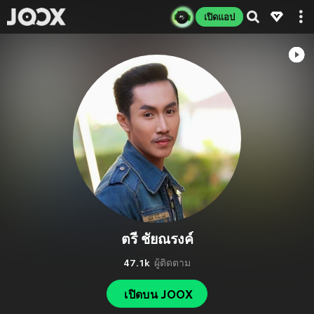
เปิดแอป
ตรี ชัยณรงค์
47.1k
ผู้ติดตาม
เปิดบน JOOX